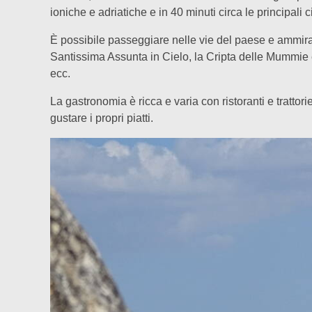
ioniche e adriatiche e in 40 minuti circa le principali ci
È possibile passeggiare nelle vie del paese e ammira
Santissima Assunta in Cielo, la Cripta delle Mummie e
ecc.
La gastronomia è ricca e varia con ristoranti e trattor
gustare i propri piatti.