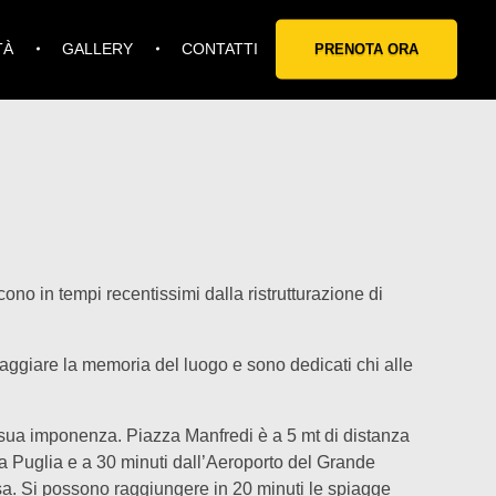
TÀ
GALLERY
CONTATTI
PRENOTA ORA
no in tempi recentissimi dalla ristrutturazione di
maggiare la memoria del luogo e sono dedicati chi alle
a sua imponenza. Piazza Manfredi è a 5 mt di distanza
lla Puglia e a 30 minuti dall’Aeroporto del Grande
osa. Si possono raggiungere in 20 minuti le spiagge