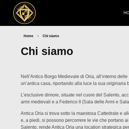
H
Home
Chi siamo
Antica Oria
Chi siamo
Nell’Antico Borgo Medievale di Oria, all’interno dell
un’antica casa, riportando alla luce la sua originaria 
L’esclusive dimore, situate nel cuore del Salento, ac
armi medievali e a Federico II (Sala delle Armi e Sala d
Antica Oria si trova sotto la maestosa Cattedrale e a
e, a piedi, si possono percorrere le vie che portano ai
Salento, rende Antica Oria una location strategica pe