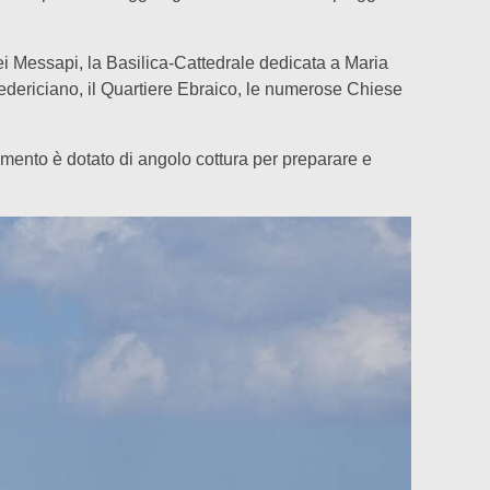
i Messapi, la Basilica-Cattedrale dedicata a Maria
Federiciano, il Quartiere Ebraico, le numerose Chiese
rtamento è dotato di angolo cottura per preparare e