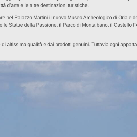
ttà d’arte e le altre destinazioni turistiche.
re nel Palazzo Martini il nuovo Museo Archeologico di Oria e de
 le Statue della Passione, il Parco di Montalbano, il Castello 
ie di altissima qualità e dai prodotti genuini. Tuttavia ogni appa