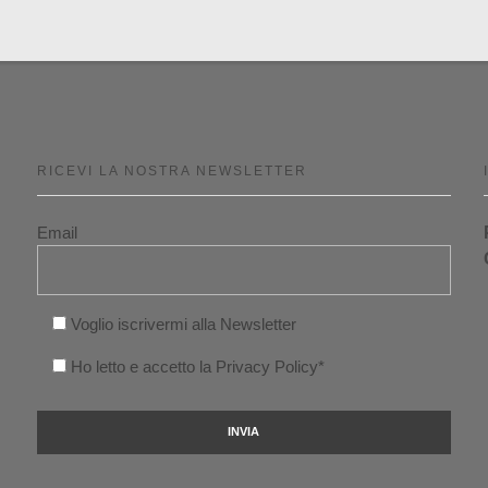
RICEVI LA NOSTRA NEWSLETTER
Email
Voglio iscrivermi alla Newsletter
Ho letto e accetto la Privacy Policy*