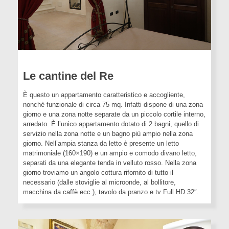
Le cantine del Re
È questo un appartamento caratteristico e accogliente,
nonchè funzionale di circa 75 mq. Infatti dispone di una zona
giorno e una zona notte separate da un piccolo cortile interno,
arredato. È l’unico appartamento dotato di 2 bagni, quello di
servizio nella zona notte e un bagno più ampio nella zona
giorno. Nell’ampia stanza da letto è presente un letto
matrimoniale (160×190) e un ampio e comodo divano letto,
separati da una elegante tenda in velluto rosso. Nella zona
giorno troviamo un angolo cottura rifornito di tutto il
necessario (dalle stoviglie al microonde, al bollitore,
macchina da caffè ecc.), tavolo da pranzo e tv Full HD 32″.